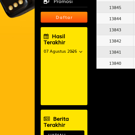
Promosi
13845
Daftar
13844
13843
Hasil
13842
Terakhir
07 Agustus 2026
13841
CHINA
0119
13840
JAPAN
2546
CAMBODIA
4372
ASMAT
3729
Berita
Terakhir